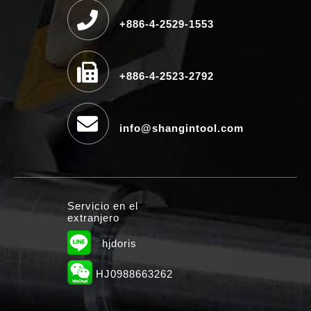
+886-4-2529-1553
+886-4-2523-2792
info@shangintool.com
Servicio en el
extranjero
hjdoris
HJ0988663262