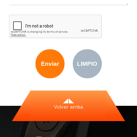
Enviar
LIMPIO
Volver arriba