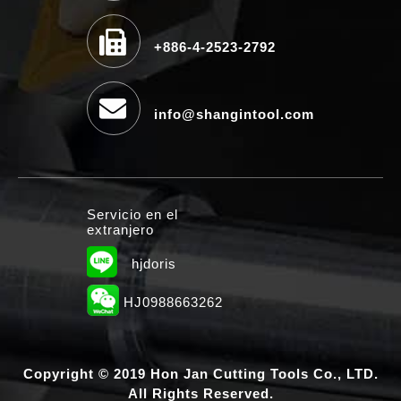
+886-4-2523-2792
info@shangintool.com
Servicio en el
extranjero
hjdoris
HJ0988663262
Copyright © 2019 Hon Jan Cutting Tools Co., LTD.
All Rights Reserved.