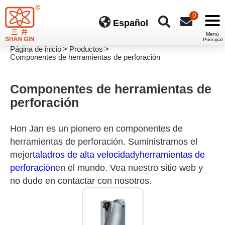
0
Español
Página de inicio
Productos
Componentes de herramientas de perforación
Componentes de herramientas de
perforación
Hon Jan es un pionero en componentes de
herramientas de perforación. Suministramos el
mejor
taladros de alta velocidad
y
herramientas de
perforación
en el mundo. Vea nuestro sitio web y
no dude en contactar con nosotros.