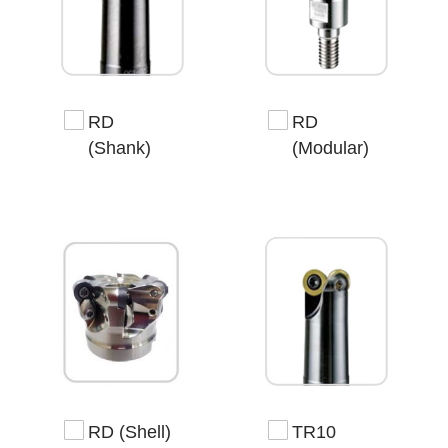
RD
RD
(Shank)
(Modular)
RD (Shell)
TR10