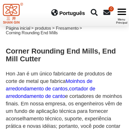
0
Português
Página inicial
produtos
Fresamento
Corning Rounding End Mills
Corner Rounding End Mills, End
Mill Cutter
Hon Jan é um único fabricante de produtos de
corte de metal que fabrica
Moinhos de
arredondamento de cantos
,
cortador de
arredondamento de canto
e cortadores de moinhos
finais. Em nossa empresa, os engenheiros vêm de
um fundo de aplicação técnica para fornecer
aconselhamento técnico, suporte, experiência
prática e novas idéias; portanto, você pode contar