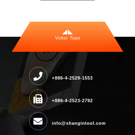
Voltar Topo
+886-4-2529-1553
+886-4-2523-2792
info@shangintool.com