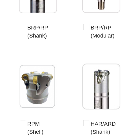
BRP/RP
BRP/RP
(Shank)
(Modular)
RPM
HAR/ARD
(Shell)
(Shank)