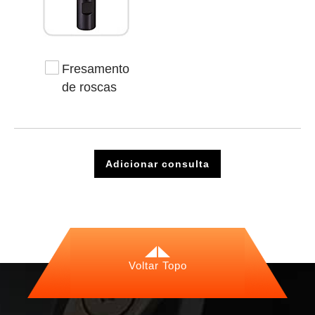
Fresamento
de roscas
Adicionar consulta
Voltar Topo