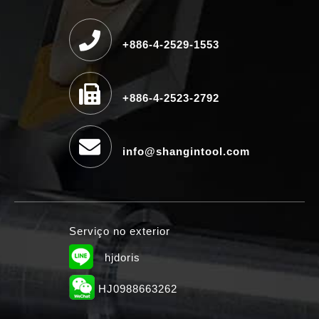
+886-4-2529-1553
+886-4-2523-2792
info@shangintool.com
Serviço no exterior
hjdoris
HJ0988663262