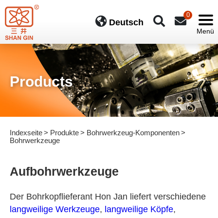
0
Deutsch
Products
Indexseite
Produkte
Bohrwerkzeug-Komponenten
Bohrwerkzeuge
Aufbohrwerkzeuge
Der Bohrkopflieferant Hon Jan liefert verschiedene
langweilige Werkzeuge
,
langweilige Köpfe
,