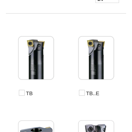
TB
TB..E