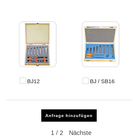
BJ12
BJ / SB16
Anfrage hinzufügen
1 / 2
Nächste