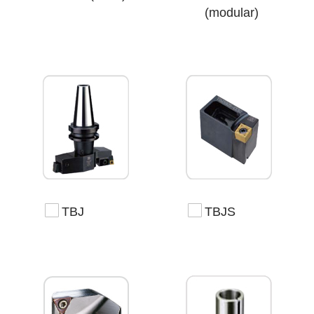
(modular)
TBJ
TBJS