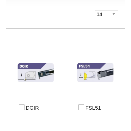
DGIR
FSL51