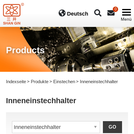
0
Deutsch
Products
Indexseite
Produkte
Einstechen
Inneneinstechhalter
Inneneinstechhalter
GO